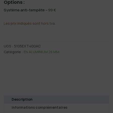
Options :
Système anti-tempête –
99 €
Les prix indiqués sont hors tva.
UGS :
5105EXT400AC
Catégorie :
EN ALUMINIUM 28 MM
Description
Informations complémentaires