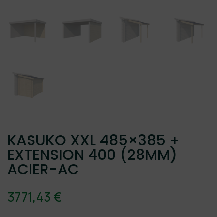
KASUKO XXL 485×385 +
EXTENSION 400 (28MM)
ACIER-AC
3771,43
€